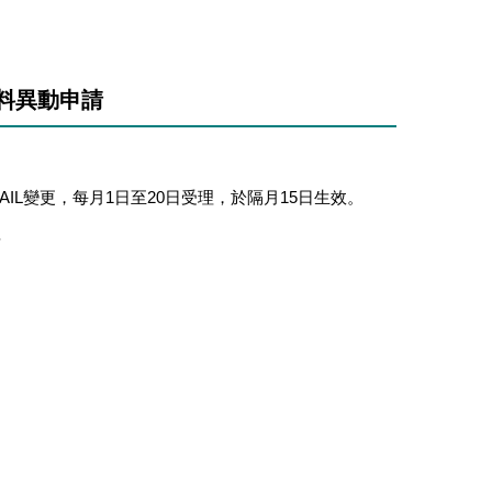
料異動申請
IL變更，每月1日至20日受理，於隔月15日生效。
理