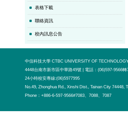
表格下載
聯絡資訊
校內訊息公告
中信科技大學 CTBC UNIVERSITY OF TECHNOLOG
4448台南市新市區中華路49號 | 電話：(06)597-9566轉7
24小時校安專線:(06)5977995
No.49, Zhonghua Rd., Xinshi Dist., Tainan City 74448, 
Phone：+886-6-597-9566#7083、7088、7087